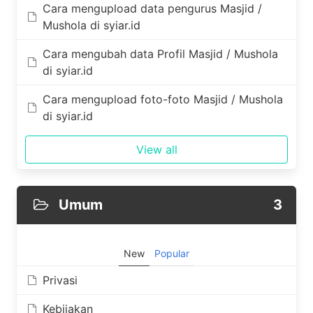
Cara mengupload data pengurus Masjid /
Mushola di syiar.id
Cara mengubah data Profil Masjid / Mushola
di syiar.id
Cara mengupload foto-foto Masjid / Mushola
di syiar.id
View all
Umum
3
New
Popular
Privasi
Kebijakan