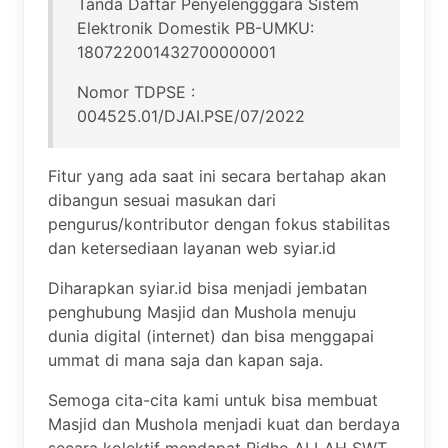
Tanda Daftar Penyelengggara Sistem
Elektronik Domestik PB-UMKU:
180722001432700000001
Nomor TDPSE :
004525.01/DJAI.PSE/07/2022
Fitur yang ada saat ini secara bertahap akan
dibangun sesuai masukan dari
pengurus/kontributor dengan fokus stabilitas
dan ketersediaan layanan web syiar.id
Diharapkan syiar.id bisa menjadi jembatan
penghubung Masjid dan Mushola menuju
dunia digital (internet) dan bisa menggapai
ummat di mana saja dan kapan saja.
Semoga cita-cita kami untuk bisa membuat
Masjid dan Mushola menjadi kuat dan berdaya