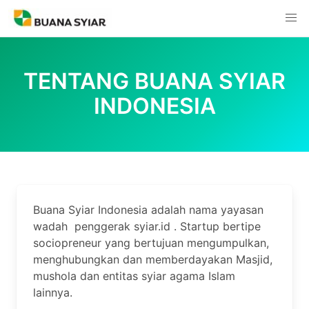
Skip
to
content
TENTANG BUANA SYIAR
INDONESIA
Buana Syiar Indonesia adalah nama yayasan
wadah penggerak syiar.id . Startup bertipe
sociopreneur yang bertujuan mengumpulkan,
menghubungkan dan memberdayakan Masjid,
mushola dan entitas syiar agama Islam
lainnya.