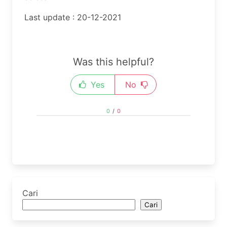
Last update : 20-12-2021
Was this helpful?
Yes
No
0
/
0
Cari
Cari