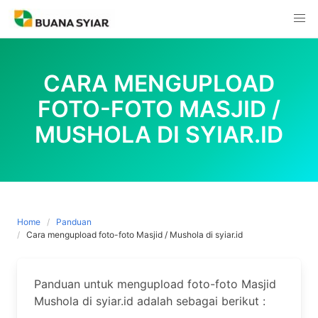
Skip
to
content
CARA MENGUPLOAD
FOTO-FOTO MASJID /
MUSHOLA DI SYIAR.ID
Home
Panduan
Cara mengupload foto-foto Masjid / Mushola di syiar.id
Panduan untuk mengupload foto-foto Masjid
Mushola di syiar.id adalah sebagai berikut :