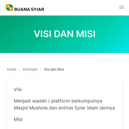
Skip
to
content
VISI DAN MISI
Home
Informasi
Visi dan Misi
Visi
Menjadi wadah / platform berkumpulnya
Masjid Mushola dan entitas Syiar Islam lainnya
Misi