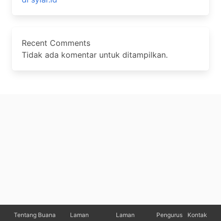
Recent Comments
Tidak ada komentar untuk ditampilkan.
Tentang Buana
Laman
Laman
Pengurus
Kontak