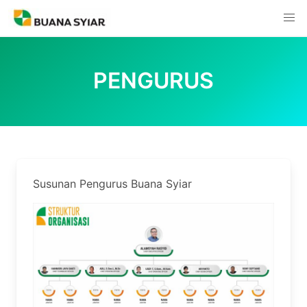
Skip
to
content
PENGURUS
Susunan Pengurus Buana Syiar