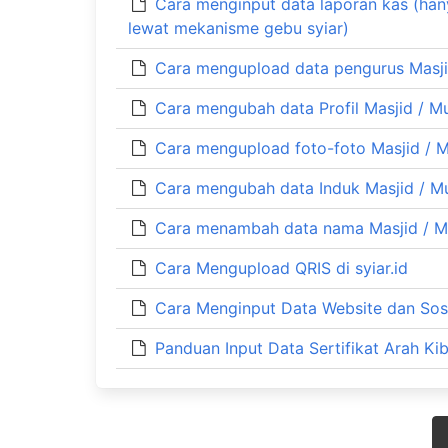
Cara menginput data laporan kas (ha
lewat mekanisme gebu syiar)
Cara mengupload data pengurus Masjid
Cara mengubah data Profil Masjid / Mus
Cara mengupload foto-foto Masjid / Mu
Cara mengubah data Induk Masjid / Mus
Cara menambah data nama Masjid / Mus
Cara Mengupload QRIS di syiar.id
Cara Menginput Data Website dan Sosi
Panduan Input Data Sertifikat Arah Kib
Posts
navigation