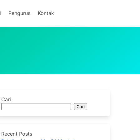
d
Pengurus
Kontak
Cari
Cari
Recent Posts