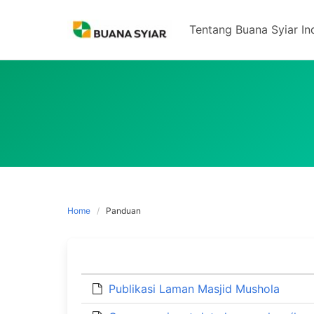
Skip
to
Tentang Buana Syiar In
content
Home
Panduan
Publikasi Laman Masjid Mushola