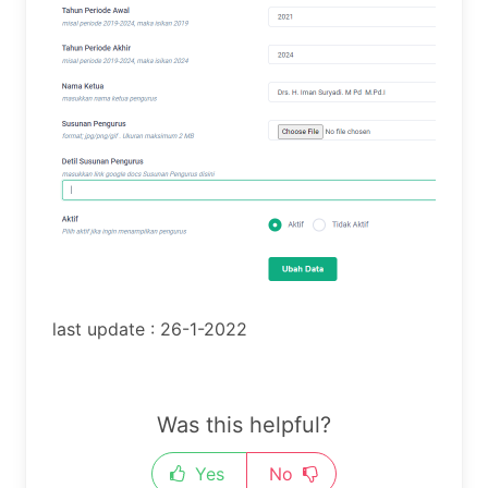
last update : 26-1-2022
Was this helpful?
Yes
No