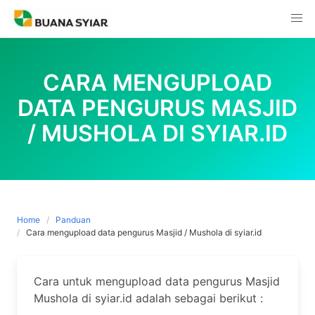
Skip
to
content
CARA MENGUPLOAD
DATA PENGURUS MASJID
/ MUSHOLA DI SYIAR.ID
Home
Panduan
Cara mengupload data pengurus Masjid / Mushola di syiar.id
Cara untuk mengupload data pengurus Masjid
Mushola di syiar.id adalah sebagai berikut :