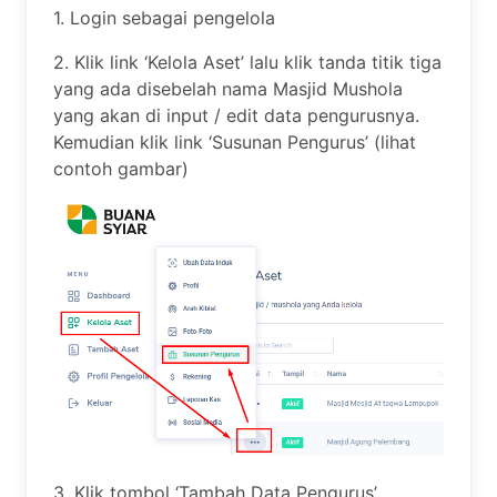
1. Login sebagai pengelola
2. Klik link ‘Kelola Aset’ lalu klik tanda titik tiga
yang ada disebelah nama Masjid Mushola
yang akan di input / edit data pengurusnya.
Kemudian klik link ‘Susunan Pengurus’ (lihat
contoh gambar)
3. Klik tombol ‘Tambah Data Pengurus’