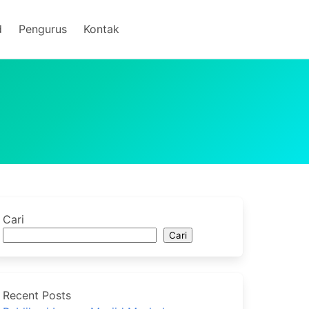
d
Pengurus
Kontak
Cari
Cari
Recent Posts