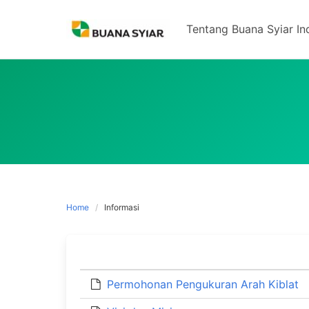
Skip
to
Tentang Buana Syiar In
content
Home
Informasi
Permohonan Pengukuran Arah Kiblat