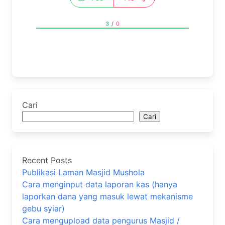
3
/
0
Cari
Cari
Recent Posts
Publikasi Laman Masjid Mushola
Cara menginput data laporan kas (hanya
laporkan dana yang masuk lewat mekanisme
gebu syiar)
Cara mengupload data pengurus Masjid /