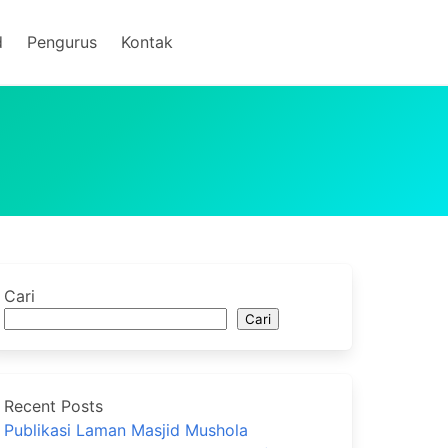
d
Pengurus
Kontak
Cari
Cari
Recent Posts
Publikasi Laman Masjid Mushola