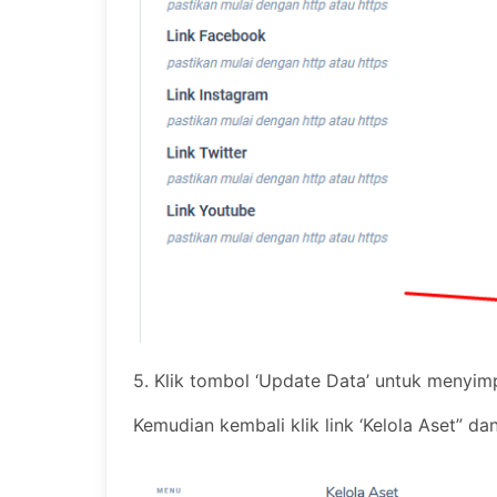
5. Klik tombol ‘Update Data’ untuk menyi
Kemudian kembali klik link ‘Kelola Aset” dan