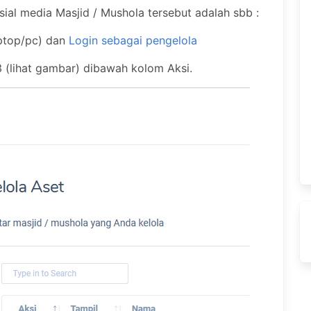
ial media Masjid / Mushola tersebut adalah sbb :
aptop/pc) dan
Login sebagai pengelola
ik 3 (lihat gambar) dibawah kolom Aksi.