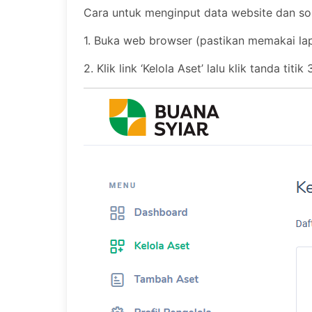
Cara untuk menginput data website dan sos
1. Buka web browser (pastikan memakai l
2. Klik link ‘Kelola Aset’ lalu klik tanda tit