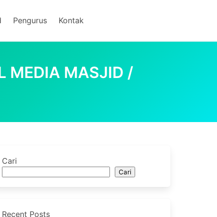
d
Pengurus
Kontak
 MEDIA MASJID /
Cari
Cari
Recent Posts