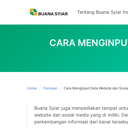
Skip
to
Tentang Buana Syiar In
content
CARA MENGINPUT
Home
Panduan
Cara Menginput Data Website dan Sosia
Buana Syiar juga menyediakan tempat untu
website dan sosial media yang di miliki. D
perkembangan informasi dari kanal tersebu