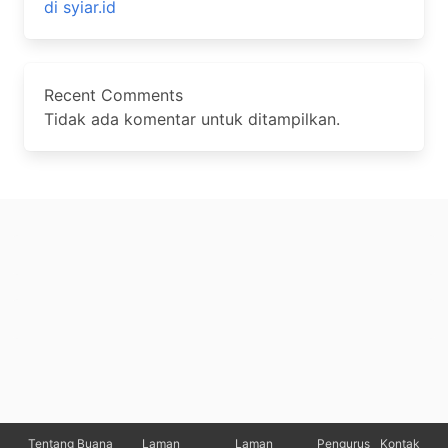
di syiar.id
Recent Comments
Tidak ada komentar untuk ditampilkan.
Tentang Buana
Laman
Laman
Pengurus
Kontak