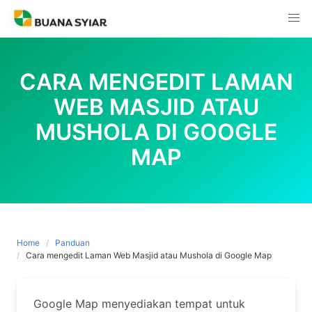
Skip
to
content
CARA MENGEDIT LAMAN
WEB MASJID ATAU
MUSHOLA DI GOOGLE
MAP
Home
Panduan
Cara mengedit Laman Web Masjid atau Mushola di Google Map
Google Map menyediakan tempat untuk