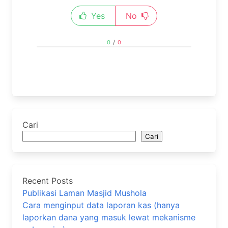
Yes
No
0
/
0
Cari
Cari
Recent Posts
Publikasi Laman Masjid Mushola
Cara menginput data laporan kas (hanya
laporkan dana yang masuk lewat mekanisme