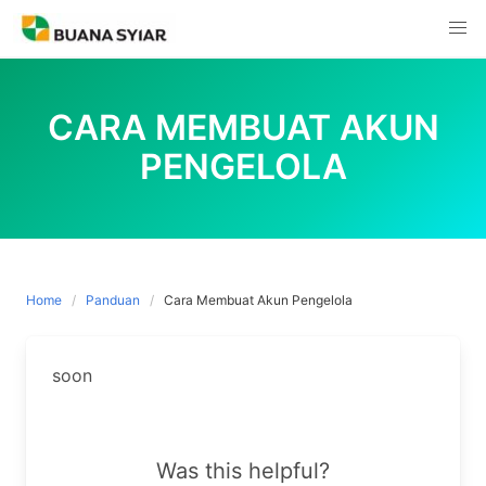
Skip
to
content
CARA MEMBUAT AKUN
PENGELOLA
Home
Panduan
Cara Membuat Akun Pengelola
soon
Was this helpful?